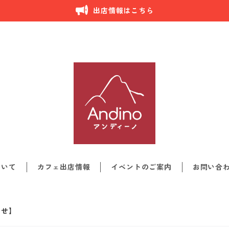
出店情報はこちら
ついて
カフェ出店情報
イベントのご案内
お問い合
らせ】