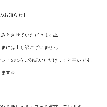
休みのお知らせ】
みとさせていただきます🙇
さまには申し訳ございません。
ジ・SNSをご確認いただけますと幸いです。
ます🙏
文化を楽しめるカフェを運営しています！