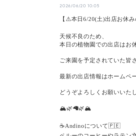
2026/06/20 10:05
【⚠️本日6/20(土)出店お
天候不良のため、
本日の植物園での出店はお休
ご来園を予定されていた皆
最新の出店情報はホームペー
どうぞよろしくお願いいたし
🏔️🌿🦙🌿🏔️
☕️Andinoについて🇵🇪
ペルーのコーヒーやラテン