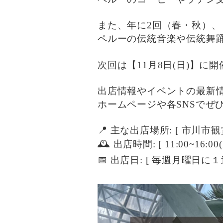
また、年に2回（春・秋）、
ペルーの伝統音楽や伝統舞
次回は【11月8日(日)】に
出店情報やイベントの最新
ホームページや各SNSでぜ
📍 主な出店場所: [ 市川市観
🕰 出店時間: [ 11:00~16:00(L
📅 出店日: [ 毎週月曜日