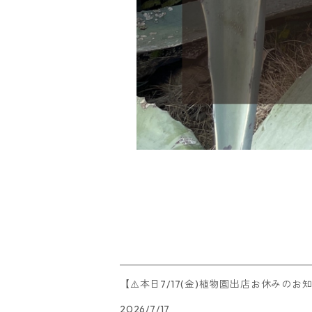
【⚠️本日7/17(金)植物園出店お休みのお
2026/7/17