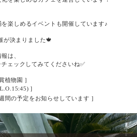
踊を楽しめるイベントも開催しています♪
開催が決まりました🍁
情報は、
ひチェックしてみてくださいね✅
賞植物園 ]
.O.15:45) ]
に１週間の予定をお知らせしています ]