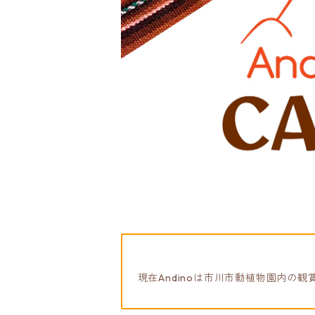
現在Andinoは市川市動植物園内