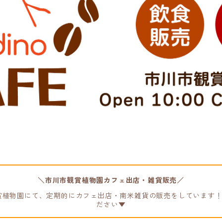
＼市川市観賞植物園カフェ出店・雑貨販売／
の観賞植物園にて、定期的にカフェ出店・南米雑貨の販売をしています
ださい▼