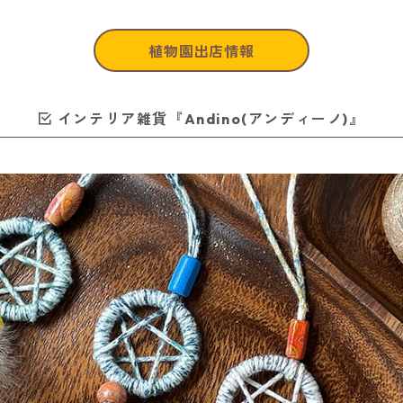
植物園出店情報
インテリア雑貨『Andino(アンディーノ)』