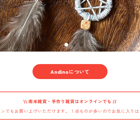
Andinoについて
\\ 南米雑貨・手作り雑貨はオンラインでも //
インでもお買い上げいただけます。１点ものが多いのでお気に入りは