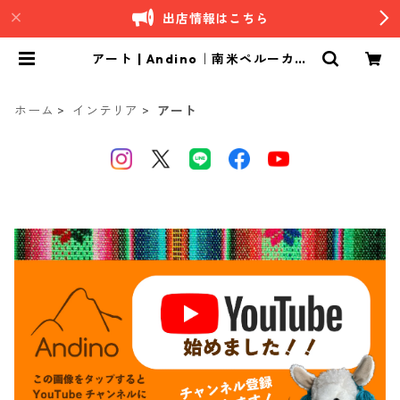
出店情報はこちら
アート | Andino｜南米ペルーカフ
ェ
ホーム
インテリア
アート