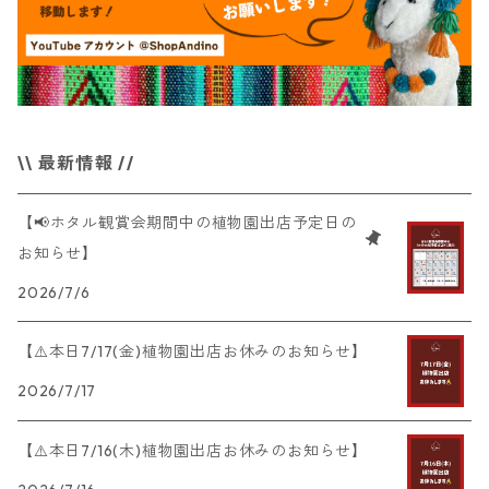
\\ 最新情報 //
【📢ホタル観賞会期間中の植物園出店予定日の
お知らせ】
2026/7/6
【⚠️本日7/17(金)植物園出店お休みのお知らせ】
2026/7/17
【⚠️本日7/16(木)植物園出店お休みのお知らせ】