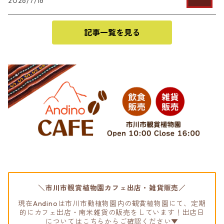
2026/7/16
記事一覧を見る
＼市川市観賞植物園カフェ出店・雑貨販売／
現在Andinoは市川市動植物園内の観賞植物園にて、定期
的にカフェ出店・南米雑貨の販売をしています！出店日
についてはこちらからご確認ください▼