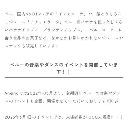
ペルー国内No.01シェアの「インカコーラ」や、紫とうもろこ
しジュース「チチャモラーダ」ペルー産バナナを使った甘くな
いバナナチップス「プランテンチップス」、ペルーコーヒーに
合う世界のお菓子など、なかなかお目にかかれないジュースや
スナックも販売しています✨
ペルーの音楽やダンスのイベントを開催していま
す！！
Andinoでは2022年の5月より、定期的にペルーの音楽やダン
スのイベントも企画、開催させていただいております🇵🇪🎶
2025年6月1日のイベントでは、来場者数が1000人規模に！！