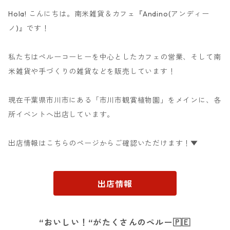
Hola! こんにちは。南米雑貨＆カフェ『Andino(アンディー
ノ)』です！
私たちはペルーコーヒーを中心としたカフェの営業、そして南
米雑貨や手づくりの雑貨などを販売しています！
現在千葉県市川市にある「市川市観賞植物園」をメインに、各
所イベントへ出店しています。
出店情報はこちらのページからご確認いただけます！▼
出店情報
“おいしい！“がたくさんのペルー🇵🇪