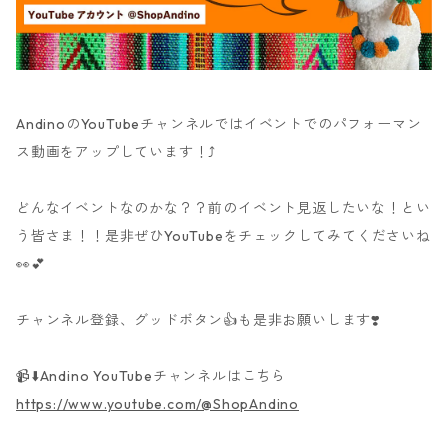
AndinoのYouTubeチャンネルではイベントでのパフォーマン
ス動画をアップしています！⤴️
どんなイベントなのかな？？前のイベント見返したいな！とい
う皆さま！！是非ぜひYouTubeをチェックしてみてくださいね
👀💕
チャンネル登録、グッドボタン👍も是非お願いします❣️
📹⬇️Andino YouTubeチャンネルはこちら
https://www.youtube.com/@ShopAndino