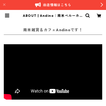
出店情報はこちら
ABOUT | Andino｜南米ペルーカフ
ェ
南米雑貨＆カフェAndinoです！