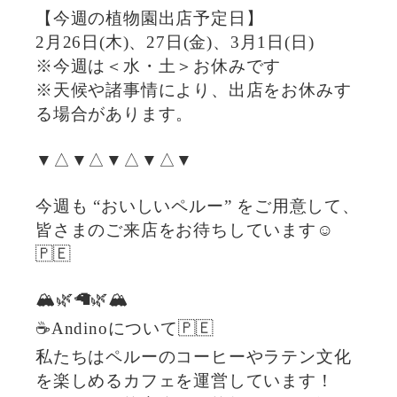
【今週の植物園出店予定日】
2月26日(木)、27日(金)、3月1日(日)
※今週は＜水・土＞お休みです
※天候や諸事情により、出店をお休みす
る場合があります。
▼△▼△▼△▼△▼
今週も “おいしいペルー” をご用意して、
皆さまのご来店をお待ちしています☺️
🇵🇪
🏔️🌿🦙🌿🏔️
☕️Andinoについて🇵🇪
私たちはペルーのコーヒーやラテン文化
を楽しめるカフェを運営しています！