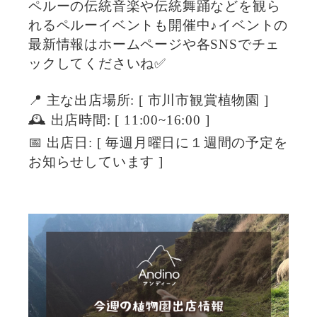
ペルーの伝統音楽や伝統舞踊などを観ら
れるペルーイベントも開催中♪イベントの
最新情報はホームページや各SNSでチェ
ックしてくださいね✅
📍 主な出店場所: [ 市川市観賞植物園 ]
🕰 出店時間: [ 11:00~16:00 ]
📅 出店日: [ 毎週月曜日に１週間の予定を
お知らせしています ]