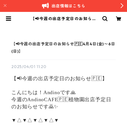
出店情報はこちら
【📢今週の出店予定日のお知らせ
🇵🇪4月4日(金)〜6日(日)】 | Andi
no｜南米ペルーカフェ
【📢今週の出店予定日のお知らせ🇵🇪4月4日(金)〜6日
(日)】
2025/04/01 11:20
【📢今週の出店予定日のお知らせ🇵🇪】
こんにちは！Andinoです🙏
今週のAndinoCAFE🇵🇪植物園出店予定日
のお知らせです🙇✨
▼△▼△▼△▼△▼