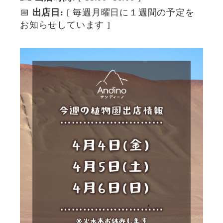
📅
出店日:
[ 毎週月曜日に１週間の予定を
お知らせしています ]