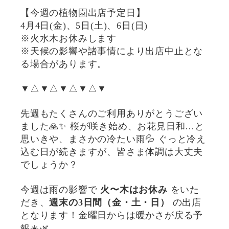
【今週の植物園出店予定日】
4月4日(金)、5日(土)、6日(日)
※火水木お休みします
※天候の影響や諸事情により出店中止とな
る場合があります。
▼△▼△▼△▼△▼
先週もたくさんのご利用ありがとうござい
ました🙏✨ 桜が咲き始め、お花見日和…と
思いきや、まさかの冷たい雨💦 ぐっと冷え
込む日が続きますが、皆さま体調は大丈夫
でしょうか？
今週は雨の影響で
火〜木はお休み
をいた
だき、
週末の3日間（金・土・日）
の出店
となります！金曜日からは暖かさが戻る予
報☀️🌿