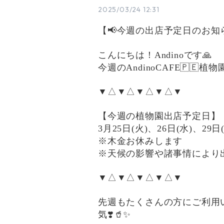
2025/03/24 12:31
【📢今週の出店予定日のお知ら
こんにちは！Andinoです🙏
今週のAndinoCAFE🇵🇪
▼△▼△▼△▼△▼
【今週の植物園出店予定日】
3月25日(火)、26日(水)、29日
※木金お休みします
※天候の影響や諸事情により
▼△▼△▼△▼△▼
先週もたくさんの方にご利用
気❣️🥤✨