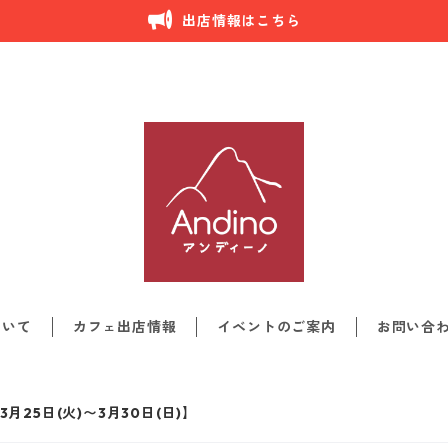
出店情報はこちら
ついて
カフェ出店情報
イベントのご案内
お問い合
月25日(火)〜3月30日(日)】