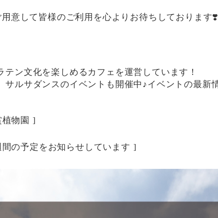
ご用意して皆様のご利用を心よりお待ちしております❣️☺️
ラテン文化を楽しめるカフェを運営しています！
、サルサダンスのイベントも開催中♪イベントの最新情
植物園 ]
週間の予定をお知らせしています ]