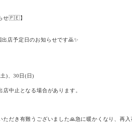
せ🇵🇪】
植物園出店予定日のお知らせです🙇✨
(土)、30日(日)
出店中止となる場合があります。
いただき有難うございました🙏急に暖かくなり、再入