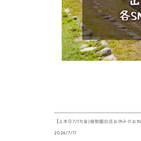
【⚠️本日7/17(金)植物園出店お休みのお
2026/7/17