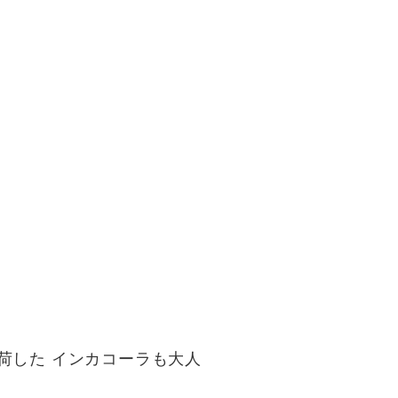
荷した インカコーラも大人