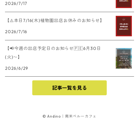
2026/7/17
【⚠️本日7/16(木)植物園出店お休みのお知らせ】
2026/7/16
【📢今週の出店予定日のお知らせ🇵🇪6月30日
(火)〜】
2026/6/29
記事一覧を見る
© Andino｜南米ペルーカフェ