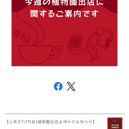
【⚠️本日7/17(金)植物園出店お休みのお知らせ】