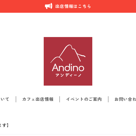
出店情報はこちら
ついて
カフェ出店情報
イベントのご案内
お問い合
します】