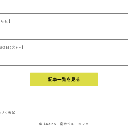
知らせ】
30日(火)〜】
記事一覧を見る
基づく表記
© Andino｜南米ペルーカフェ