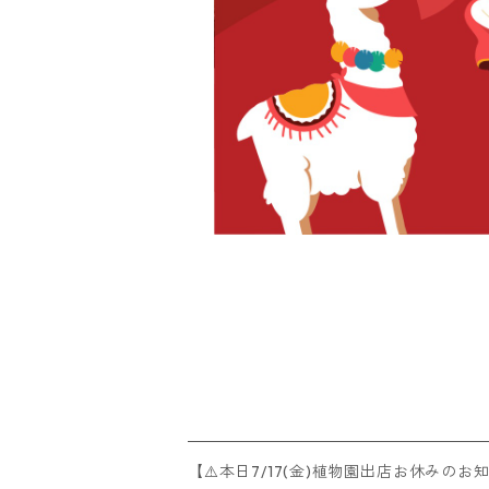
【⚠️本日7/17(金)植物園出店お休みのお