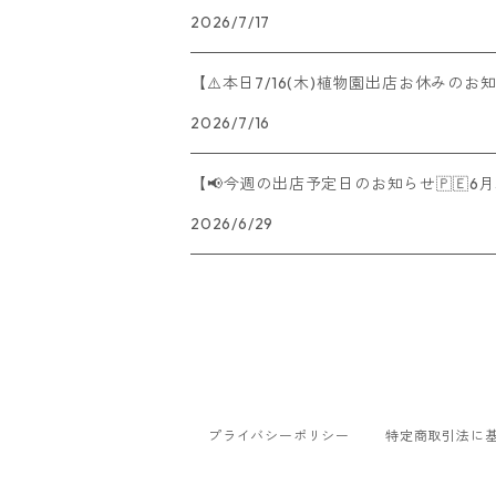
2026/7/17
【⚠️本日7/16(木)植物園出店お休みのお
2026/7/16
【📢今週の出店予定日のお知らせ🇵🇪6月
2026/6/29
プライバシーポリシー
特定商取引法に