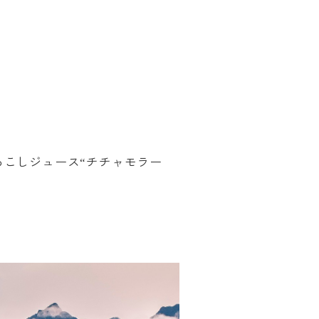
ろこしジュース
チチャモラー
“