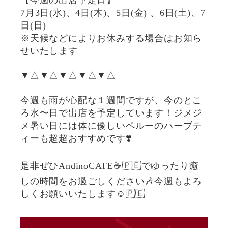
7月3日(水)、4日(木)、5日(金) 、6日(土)、7
日(日)
※天候などによりお休みする場合はお知ら
せいたします
▼△▼△▼△▼△▼△
今週も雨が心配な１週間ですが、今のとこ
ろ水〜日で出店を予定しています！ジメジ
メ暑い日には体に優しいペルーのハーブテ
ィーも超超おすすめです❣️
是非ぜひAndinoCAFE☕️🇵🇪でゆったり癒
しの時間をお過ごしください🎶今週もよろ
しくお願いいたします☺️🇵🇪