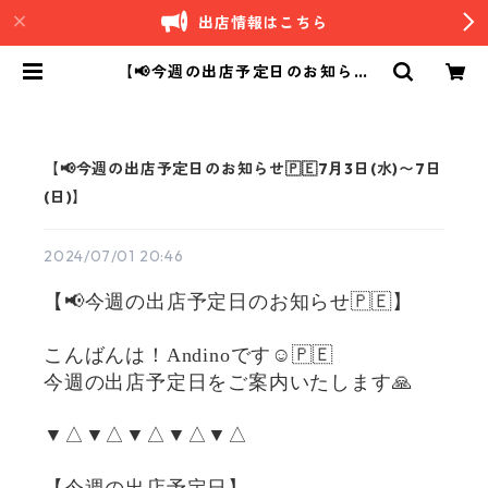
出店情報はこちら
【📢今週の出店予定日のお知らせ
🇵🇪7月3日(水)〜7日(日)】 | Andi
no｜南米ペルーカフェ
【📢今週の出店予定日のお知らせ🇵🇪7月3日(水)〜7日
(日)】
2024/07/01 20:46
【📢今週の出店予定日のお知らせ🇵🇪】
こんばんは！Andinoです☺️🇵🇪
今週の出店予定日をご案内いたします🙏
▼△▼△▼△▼△▼△
【今週の出店予定日】