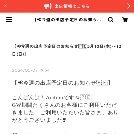
出店情報はこちら
【📢今週の出店予定日のお知らせ
🇵🇪5月10日(木)〜12日(日)】 | An
dino｜南米ペルーカフェ
【📢今週の出店予定日のお知らせ🇵🇪5月10日(木)〜12
日(日)】
2024/05/07 19:54
【📢今週の出店予定日のお知らせ🇵🇪】
こんばんは！Andinoです☺️🇵🇪
GW期間たくさんのお客様にご利用いただ
きました！ご利用いただいた皆さま、あり
がとうございました❣️