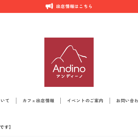
出店情報はこちら
ついて
カフェ出店情報
イベントのご案内
お問い合
みです】