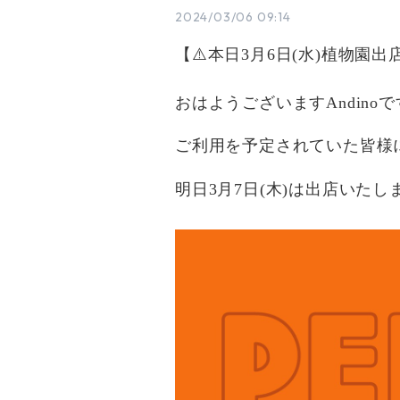
2024/03/06 09:14
【⚠️本日3月6日(水)植物園
おはようございますAndino
ご利用を予定されていた皆様に
明日3月7日(木)は出店いた