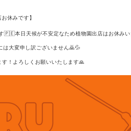
出店お休みです】
です🇵🇪本日天候が不安定なため植物園出店はお休みい
は大変申し訳ございません🙇💦
します！よろしくお願いいたします🙏