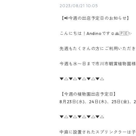
2023/08/21 10:05
【📢今週の出店予定日のお知らせ】
こんにちは！Andinoです☺️🙏🇵🇪✨
先週もたくさんの方にご利用いただき
今週も水〜日まで市川市観賞植物園様
▼△▼△▼△▼△▼△
【今週の植物園出店予定日】
8月23日(水)、24日(木)、25日(金)、2
▼△▼△▼△▼△▼△
中庭に設置されたスプリンクラーは子