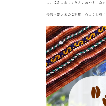
に、涼みに来てくださいね〜！！👍✨
今週も皆さまのご利用、心よりお待ちして