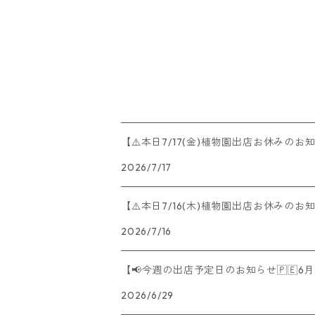
【⚠️本日7/17(金)植物園出店お休みのお
2026/7/17
【⚠️本日7/16(木)植物園出店お休みのお
2026/7/16
【📢今週の出店予定日のお知らせ🇵🇪6月
2026/6/29