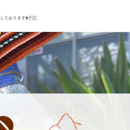
おります❣️🇵🇪