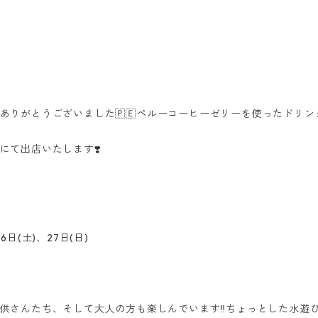
ありがとうございました🇵🇪ペルーコーヒーゼリーを使ったドリン
にて出店いたします❣️
6日(土)、27日(日)
供さんたち、そして大人の方も楽しんでいます‼️ちょっとした水遊び