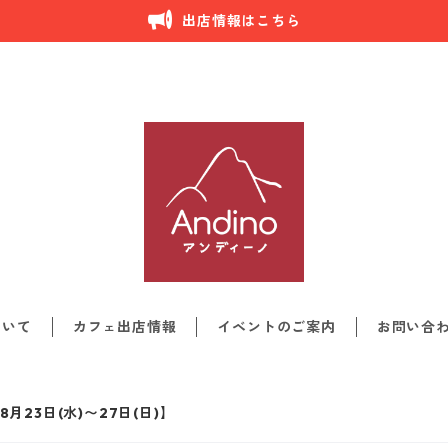
出店情報はこちら
ついて
カフェ出店情報
イベントのご案内
お問い合
月23日(水)〜27日(日)】