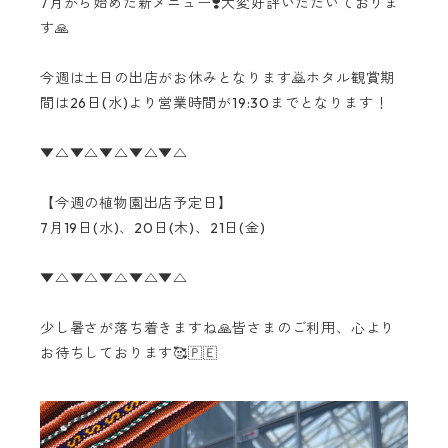
7月から始めた新メニュー❣️大変好評いただいておりま
す🙏
今週は土日の出店がお休みとなります🙇ホタル観賞期
間は26日(水)より営業時間が19:30までとなります！
▼△▼△▼△▼△▼△
【今週の植物園出店予定日】
7月19日(水)、20日(木)、21日(金)
▼△▼△▼△▼△▼△
少し暑さが落ち着きますね🙏皆さまのご利用、心より
お待ちしております🥰🇵🇪