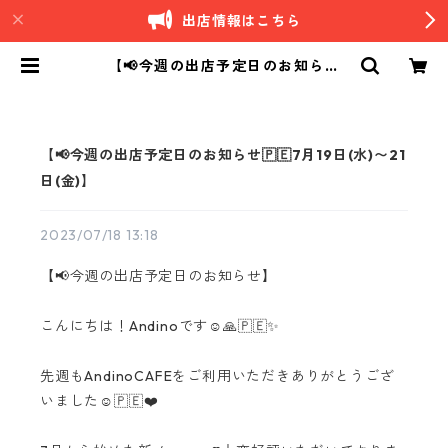
出店情報はこちら
【📢今週の出店予定日のお知らせ
🇵🇪7月19日(水)〜21日(金)】 | An
dino｜南米ペルーカフェ
【📢今週の出店予定日のお知らせ🇵🇪7月19日(水)〜21
日(金)】
2023/07/18 13:18
【📢今週の出店予定日のお知らせ】
こんにちは！Andinoです☺️🙏🇵🇪✨
先週もAndinoCAFEをご利用いただきありがとうござ
いました☺️🇵🇪❤️