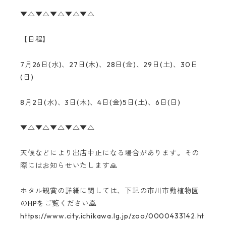
▼△▼△▼△▼△▼△
【日程】
7月26日(水)、27日(木)、28日(金)、29日(土)、30日
(日)
8月2日(水)、3日(木)、4日(金)5日(土)、6日(日)
▼△▼△▼△▼△▼△
天候などにより出店中止になる場合があります。その
際にはお知らせいたします🙏
ホタル観賞の詳細に関しては、下記の市川市動植物園
のHPをご覧ください🙇
https://www.city.ichikawa.lg.jp/zoo/0000433142.ht