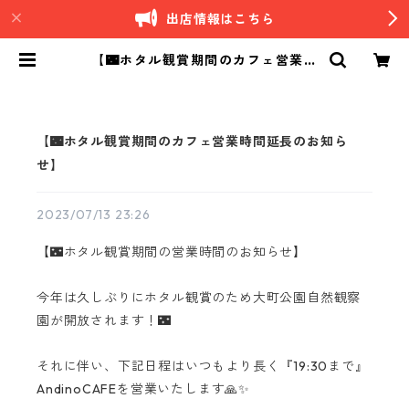
出店情報はこちら
【🌃ホタル観賞期間のカフェ営業時
間延長のお知らせ】 | Andino｜南
米ペルーカフェ
【🌃ホタル観賞期間のカフェ営業時間延長のお知ら
せ】
2023/07/13 23:26
【🌃ホタル観賞期間の営業時間のお知らせ】
今年は久しぶりにホタル観賞のため大町公園自然観察
園が開放されます！🌃
それに伴い、下記日程はいつもより長く『19:30まで』
AndinoCAFEを営業いたします🙏✨