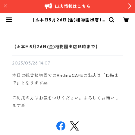
出店情報はこちら
【⚠️本日5月26日(金)植物園出店15
時まで】 | Andino｜南米ペルーカ
フェ
【⚠️本日5月26日(金)植物園出店15時まで】
2023/05/26 14:07
本日の観賞植物園でのAndinoCAFEの出店は『15時ま
で』となります🙏
ご利用の方はお気をつけください。よろしくお願いし
ます🙇