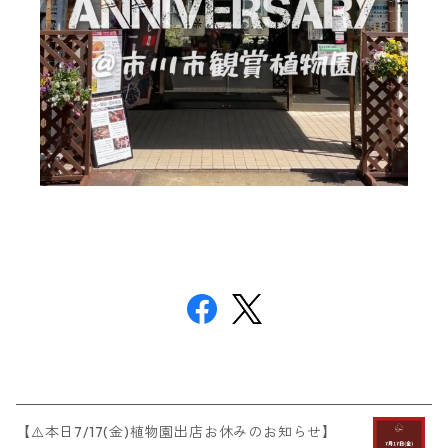
【⚠️本日7/17(金)植物園出店お休みのお知らせ】