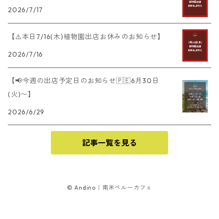
2026/7/17
【⚠️本日7/16(木)植物園出店お休みのお知らせ】
2026/7/16
【📢今週の出店予定日のお知らせ🇵🇪6月30日
(火)〜】
2026/6/29
記事一覧を見る
© Andino｜南米ペルーカフェ