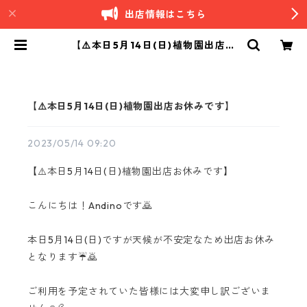
出店情報はこちら
【⚠️本日5月14日(日)植物園出店お
休みです】 | Andino｜南米ペルー
カフェ
【⚠️本日5月14日(日)植物園出店お休みです】
2023/05/14 09:20
【⚠️本日5月14日(日)植物園出店お休みです】
こんにちは！Andinoです🙇
本日5月14日(日)ですが天候が不安定なため出店お休み
となります☔️🙇
ご利用を予定されていた皆様には大変申し訳ございま