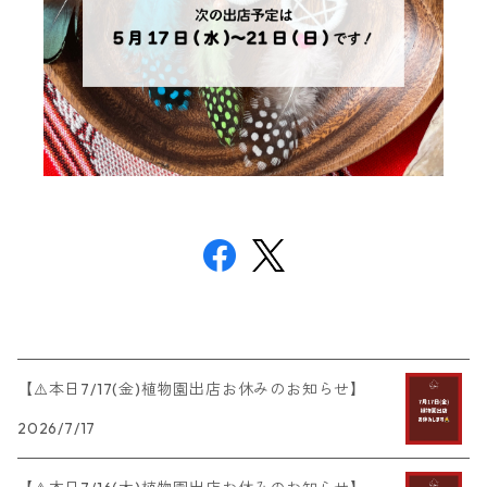
【⚠️本日7/17(金)植物園出店お休みのお知らせ】
2026/7/17