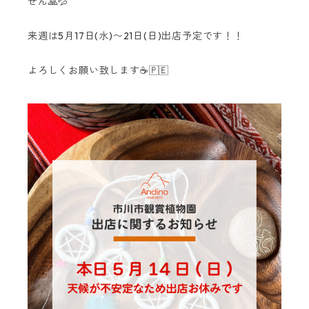
せん🙏💦
来週は5月17日(水)〜21日(日)出店予定です！！
よろしくお願い致します☕️🇵🇪