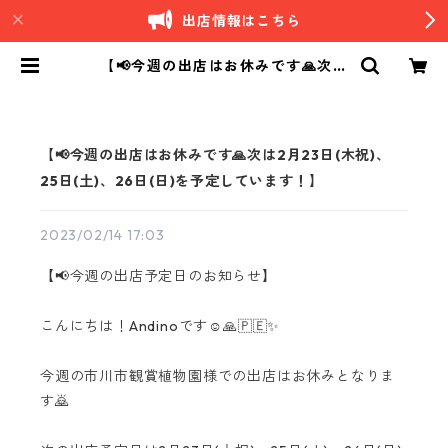
出店情報はこちら
【📢今週の出店はお休みです🙏次は
2月23日(木祝)、25日(土)、26日
(日)を予定しています！】 | Andino
｜南米ペルーカフェ
【📢今週の出店はお休みです🙏次は2月23日(木祝)、
25日(土)、26日(日)を予定しています！】
2023/02/14 17:03
【📢今週の出店予定日のお知らせ】
こんにちは！Andinoです☺️🙏🇵🇪✨
今週の市川市観賞植物園様での出店はお休みとなりま
す🙇