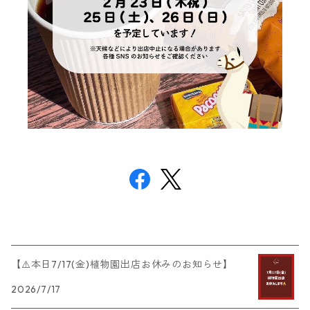
【⚠️本日7/17(金)植物園出店お休みのお知らせ】
2026/7/17