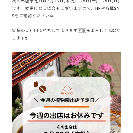
次の出店予定日は2月23日(木祝)、25日(土)、26日(日)
です！変更になる場合もございますので、HPや各種SN
Sをご確認ください🙏
皆様のご利用お待ちしております🇵🇪☕️よろしくお願い
します❣️