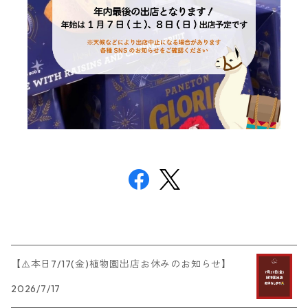
【⚠️本日7/17(金)植物園出店お休みのお知らせ】
2026/7/17