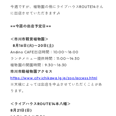
今週ですが、植物園の他にライブハウスROUTE14さん
に出店させていただきます🎶
==今週の出店予定日==
＜市川市観賞植物園＞
8月16日(火)〜20日(土)
Andino CAFE出店時間：10:00〜16:00
ランチメニュー提供時間：11:00〜14:30
植物園の開園時間：9:30〜16:30
市川市動植物園アクセス
https://www.city.ichikawa.lg.jp/zoo/access.html
※天候によっては出店を中止させていただくことがあ
ります。
＜ライブハウスROUTE14本八幡＞
8月21日(日)