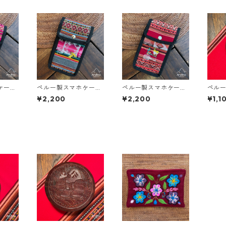
ケース
ペルー製スマホケース
ペルー製スマホケース
ペル
刺繍
｜ナスカの地上絵刺繍
｜アルパカ＆サボテン
アルパカ
¥2,200
¥2,200
¥1,1