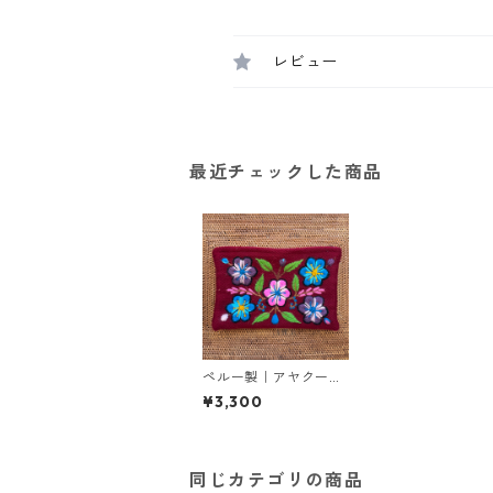
レビュー
最近チェックした商品
ペルー製｜アヤクーチ
ョ刺繍ポーチ(大)
¥3,300
同じカテゴリの商品