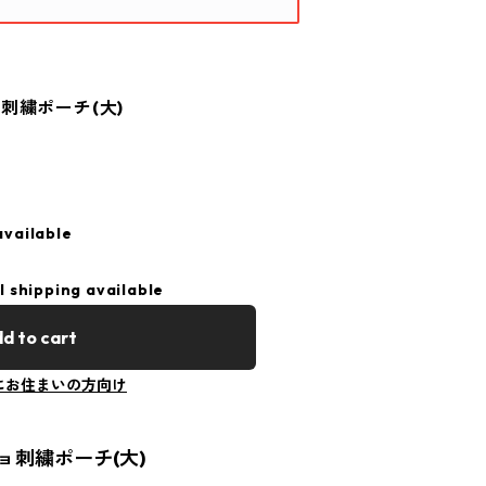
刺繍ポーチ(大)
available
l shipping available
d to cart
にお住まいの方向け
ョ刺繍ポーチ(大)