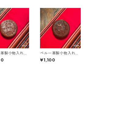
ー革製小物入れ｜
ペルー革製小物入れ｜
(S size)
リャマ(S size)
00
¥1,100