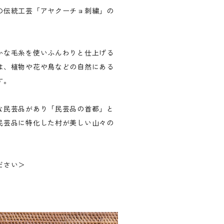
の伝統工芸「アヤクーチョ刺繍」の
かな毛糸を使いふんわりと仕上げる
は、植物や花や鳥などの自然にある
す。
な民芸品があり「民芸品の首都」と
民芸品に特化した村が美しい山々の
ださい＞