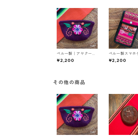
ペルー製｜アヤクーチ
ペルー製スマホ
ョ刺繍ポーチ(小)
｜マチュピチュ
¥2,200
¥2,200
その他の商品